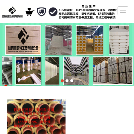
很遗憾，因您的浏览器版本过低导致无法获得最佳浏览体验，推荐下载安装谷歌浏览器！
网站首页
公司介绍
产品展示
新闻动态
图库展示
2019年成功案例
招贤纳士
联系