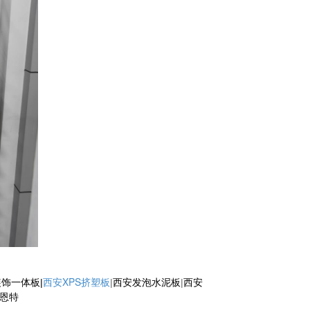
西安XPS挤塑板
饰一体板|
|
西安发泡水泥板
|
西安
恩特