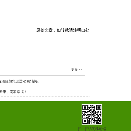
原创文章，如转载请注明出处
更多>>
院项目加急运送xps挤塑板
安康，阖家幸福！
扫一扫访问移动端