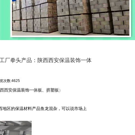
（工厂拳头产品：陕西西安保温装饰一体
览次数:4625
西西安保温装饰一体板、挤塑板
）
西地区的
产品鱼龙混杂，可以说市场上
保温材料