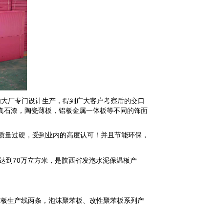
内大厂专门设计生产，得到广大客户考察后的交口
真石漆，陶瓷薄板，铝板金属一体板等不同的饰面
质量过硬，受到业内的高度认可！并且节能环保，
达到
70
万立方米，是陕西省发泡水泥保温板产
苯板生产线两条，泡沫聚苯板、改性聚苯板系列产