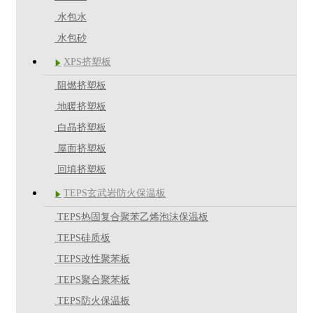
水包水
水包砂
XPS挤塑板

阻燃挤塑板
地暖挤塑板
白晶挤塑板
屋面挤塑板
回填挤塑板
TEPS玄武岩防火保温板

TEPS热固复合聚苯乙烯泡沫保温板
TEPS硅质板
TEPS改性聚苯板
TEPS聚合聚苯板
TEPS防火保温板