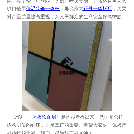
体、写字楼、产业园、学校、医院等项目。这么多重要的
项目使用
保温装饰一体板
，那么作为
正规一体板厂
，更要
对产品质量提高重视，为人民群众的生命安全保驾护航！
所以，
一体板饰面层
只是肉眼看得出来，然而复合拉
拔检测值的好坏，才是真正的重要。希望大家对一体板产
品拉拔的重视，我们一起为好产品加油！