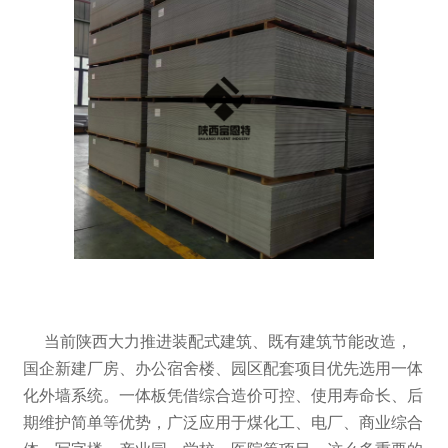
当前陕西大力推进装配式建筑、既有建筑节能改造，
国企新建厂房、办公宿舍楼、园区配套项目优先选用一体
化外墙系统。一体板凭借综合造价可控、使用寿命长、后
期维护简单等优势，广泛应用于煤化工、电厂、商业综合