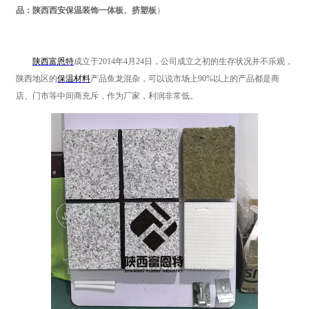
品：陕西西安保温装饰一体板、挤塑板
）
陕西富恩特
成立于2014年4月24日，公司成立之初的生存状况并不乐观，
陕西地区的
保温材料
产品鱼龙混杂，可以说市场上90%以上的产品都是商
店、门市等中间商充斥，作为厂家，利润非常低。