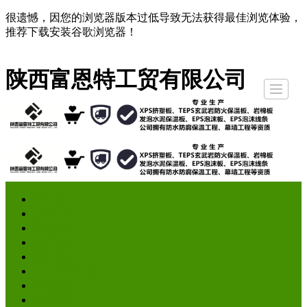
很遗憾，因您的浏览器版本过低导致无法获得最佳浏览体验，
推荐下载安装谷歌浏览器！
陕西富恩特工贸有限公司
网站首页
公司介绍
产品展示
新闻动态
图库展示
2019年成功案例
招贤纳士
联系
网站首页
公司介绍
产品展示
新闻动态
图库展示
2019年成功案例
招贤纳士
联系我们