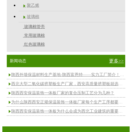
聚乙烯

玻璃棉

玻璃棉管壳
常用玻璃棉
红色玻璃棉
更多>>
新闻动态
陕西外墙保温材料生产基地-陕西富恩特——实力工厂简介！（工厂拳头产品：陕西西安保温装饰一体板、挤塑板）

西北大型二氧化碳挤塑板生产厂家，西安高质量挤塑板就选陕西富恩特

陕西西安保温装饰一体板厂家的复合压制工艺分为几种？

​为什么陕西西安正规保温装饰一体板厂家每个生产工序都要进行定时抽检？

陕西西安保温装饰一体板为什么会成为西北工业建筑的重要外墙选择？
