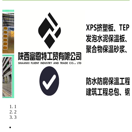
1
2
3