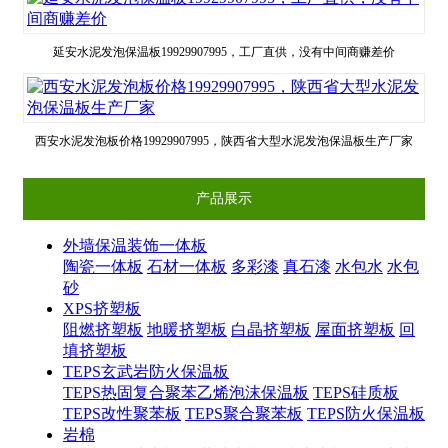
延安水泥发泡保温板19929907995，工厂直供，没有中间商赚差价
西安水泥发泡板价格19929907995，陕西省大型水泥发泡保温板生产厂家
产品展示
外墙保温装饰一体板
陶瓷一体板
石材一体板
多彩漆
真石漆
水包水
水包
砂
XPS挤塑板
阻燃挤塑板
地暖挤塑板
白晶挤塑板
屋面挤塑板
回
填挤塑板
TEPS玄武岩防火保温板
TEPS热固复合聚苯乙烯泡沫保温板
TEPS硅质板
TEPS改性聚苯板
TEPS聚合聚苯板
TEPS防火保温板
岩棉