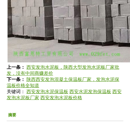
上一条：
西安发泡水泥板，陕西大型发泡水泥板厂家批
发，没有中间商赚差价
下一条：
陕西西安发泡混凝土保温板厂家，发泡水泥保
温板价格全知道
关键词：
西安发泡水泥保温板
西安水泥发泡保温板
西安
发泡水泥板厂家
西安发泡水泥板价格
摘要