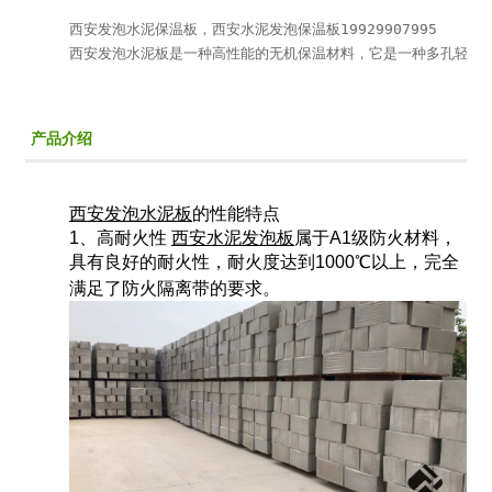
西安发泡水泥保温板，西安水泥发泡保温板19929907995

西安发泡水泥板是一种高性能的无机保温材料，它是一种多孔轻质
产品介绍
西安发泡水泥板
的性能特点
1、高耐火性
西安水泥发泡板
属于A1级防火材料，
具有良好的耐火性，耐火度达到1000℃以上，完全
满足了防火隔离带的要求。