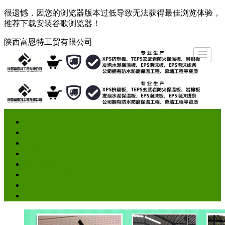
很遗憾，因您的浏览器版本过低导致无法获得最佳浏览体验，
推荐下载安装谷歌浏览器！
陕西富恩特工贸有限公司
网站首页
公司介绍
产品展示
新闻动态
图库展示
2019年成功案例
招贤纳士
联系
网站首页
公司介绍
产品展示
新闻动态
图库展示
2019年成功案例
招贤纳士
联系我们